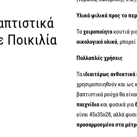
Υλικά φιλικά προς το πε
απτιστικά
Τα
χειροποίητα
κουτιά γι
ε Ποικιλία
οικολογικά υλικά
, μπορεί
Πολλαπλές χρήσεις
Τα
ιδιαιτέρως ανθεκτικά
χρησιμοποιηθούν και ως 
βαπτιστικά ρούχα θα είνα
παιχνίδια
και φυσικά για
είναι 45x35x28, αλλά φυσ
προσαρμοσμένα στα μέτρ