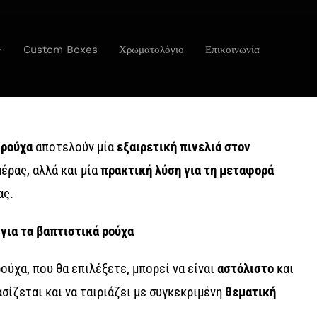
Custom Boxes
Χρωματολόγιο
Επικοινωνία
 ρούχα
αποτελούν μία
εξαιρετική πινελιά στον
έρας, αλλά και μία
πρακτική λύση για τη μεταφορά
ας.
 για τα βαπτιστικά ρούχα
ούχα, που θα επιλέξετε, μπορεί να είναι
αστόλιστο
και
ασίζεται και να ταιριάζει με συγκεκριμένη
θεματική
.