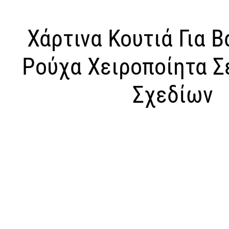
Χάρτινα Κουτιά Για Β
Ρούχα Χειροποίητα Σ
Σχεδίων