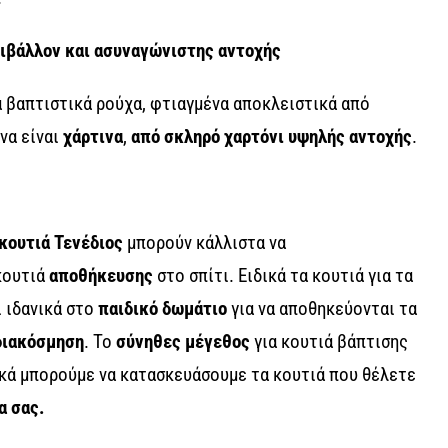
ριβάλλον και ασυναγώνιστης αντοχής
α βαπτιστικά ρούχα, φτιαγμένα αποκλειστικά από
 να είναι
χάρτινα
,
από σκληρό χαρτόνι υψηλής αντοχής
.
 κουτιά Τενέδιος
μπορούν κάλλιστα να
κουτιά
αποθήκευσης
στο σπίτι. Ειδικά τα κουτιά για τα
ι ιδανικά στο
παιδικό δωμάτιο
για να αποθηκεύονται τα
διακόσμηση
. Το
σύνηθες μέγεθος
για κουτιά βάπτισης
ικά μπορούμε να κατασκευάσουμε τα κουτιά που θέλετε
α σας.