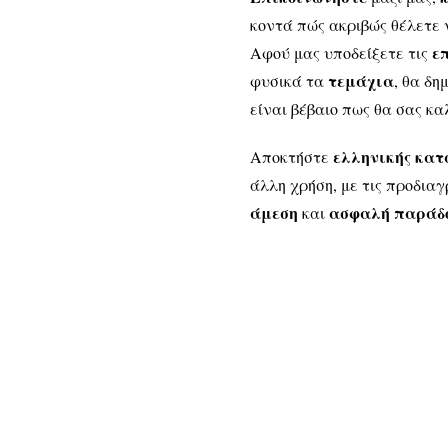
κοντά πώς ακριβώς θέλετε 
ε
Αφού μας υποδείξετε τις
τεμάχια
φυσικά τα
, θα δη
είναι βέβαιο πως θα σας κ
ελληνικής κατ
Αποκτήστε
άλλη χρήση, με τις προδια
άμεση
ασφαλή παράδ
και