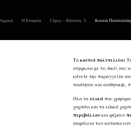
Αρχική
Η Εταιρεία
Γάμος – Βάπτιση
Κουτιά Πολυτελεία
κουτιά πολυτελείας
Τα
Τ
σύμφωνα με τις δικές σας α
κάνετε την παραγγελία σα
ποιότητας και αισθητικής, 
υλικά
Όλα τα
που χρησιμο
χαρτόνι και τα ειδικά χαρτ
περιβάλλον
π
και φέρουν
ασφάλεια των κατασκευών