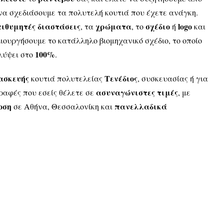
να σχεδιάσουμε τα πολυτελή κουτιά που έχετε ανάγκη.
πιθυμητές διαστάσεις
χρώματα
σχέδιο
logo
, τα
, το
ή
και
μιουργήσουμε το κατάλληλο βιομηχανικό σχέδιο, το οποίο
100%
αλύψει στο
.
ασκευής
Τενέδιος
κουτιά πολυτελείας
, συσκευασίας ή για
ασυναγώνιστες τιμές
γραφές που εσείς θέλετε σε
, με
οση
πανελλαδικά
σε Αθήνα, Θεσσαλονίκη και