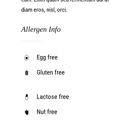
diam eros, nisl, orci.
Allergen Info
Egg free
Gluten free
Lactose free
Nut free