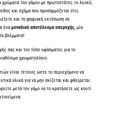
ά χρώματα του γάμου με πρωτοστάτες το λευκό,
έγεθος και σχήμα που προσαρμόζεται στις
λέξετε και τη ψηφιακή εκτύπωση σε
ια ένα
μοναδικό αποτέλεσμα υπεροχής,
μία
τα βλέμματα!
γής σας και τον τύπο υφάσματος για το
διαθέσιμο χρωματολόγιο.
ιών είναι τέτοιος ώστε το περιεχόμενο να
τικά υλικά για να μην σκίζεται και φθείρεται.
ορείτε μετά τον γάμο να το κρατήσετε ως κουτί
ντικείμενα.