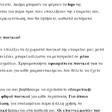
logo
νεστε. Ακόμα μπορούν να φέρουν το
της
ιται για δώρα προς τους υπαλλήλους της εταιρείας σας.
ίτερη εκτύπωση, που θα ζητήσετε, καθιστά αυτόματα
ς πουγκιού
τε επιλέξει τα ξεχωριστά πουγκιά της εταιρείας μας, μετά
μέσο
ιτελέσει, μπορεί κάλλιστα να μετατραπεί σε
υφασμάτινα πουγκιά για
αγμάτων. Χρησιμοποιήστε
τα
τα και για κάθε μικροαντικείμενο, που θέλετε να έχετε
εξαιρετικής
ια να σας βοηθήσουμε να σχεδιάσετε
φθηνά πουγκιά
Για όποια
α
για κάθε περίσταση.
ξίωση
, για στολισμό και δώρα ή άλλη χρήση, το
πικό
Οι επαγγελματίες του
βρίσκεται στη διάθεσή σας.