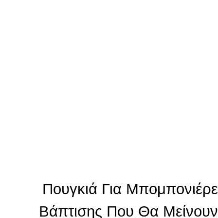
Πουγκιά Για Μπομπονιέρε
Βάπτισης Που Θα Μείνουν