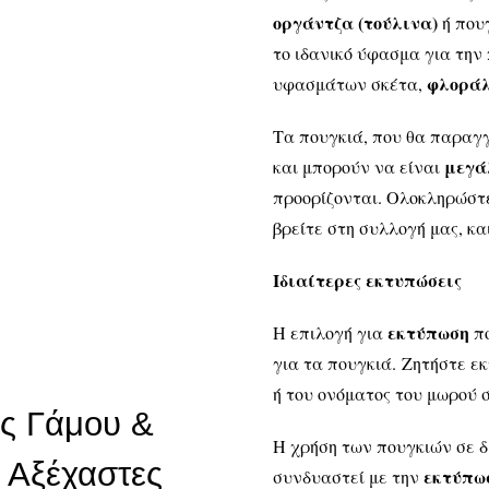
οργάντζα (τούλινα)
ή που
το ιδανικό ύφασμα για την
φλορά
υφασμάτων σκέτα,
Τα πουγκιά, που θα παραγγ
μεγ
και μπορούν να είναι
προορίζονται. Ολοκληρώστε
βρείτε στη συλλογή μας, κα
Ιδιαίτερες εκτυπώσεις
εκτύπωση
Η επιλογή για
π
για τα πουγκιά. Ζητήστε 
ή του ονόματος του μωρού 
ς Γάμου &
Η χρήση των πουγκιών σε δ
 Αξέχαστες
εκτύπω
συνδυαστεί με την